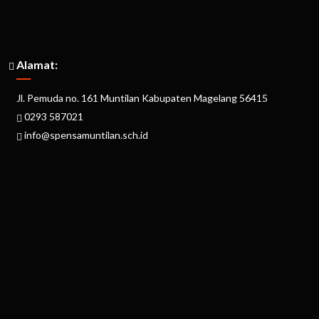
Alamat:
Jl. Pemuda no. 161 Muntilan Kabupaten Magelang 56415
0293 587021
info@spensamuntilan.sch.id