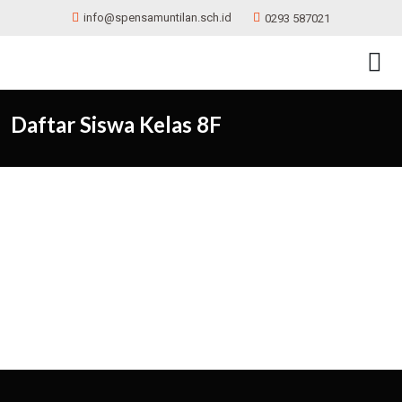
info@spensamuntilan.sch.id
0293 587021
Daftar Siswa Kelas 8F